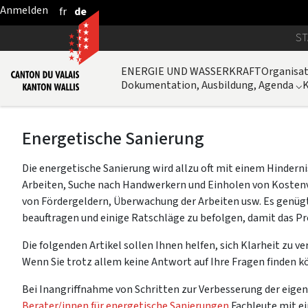
fr
de
Zum Hauptinhalt springen
ST
ENERGIE UND WASSERKRAFT
Organisa
Dokumentation, Ausbildung, Agenda
⌵
Energetische Sanierung
Die energetische Sanierung wird allzu oft mit einem Hinderni
Arbeiten, Suche nach Handwerkern und Einholen von Koste
von Fördergeldern, Überwachung der Arbeiten usw. Es genügt 
beauftragen und einige Ratschläge zu befolgen, damit das Pro
Die folgenden Artikel sollen Ihnen helfen, sich Klarheit zu v
Wenn Sie trotz allem keine Antwort auf Ihre Fragen finden k
Bei Inangriffnahme von Schritten zur Verbesserung der eige
Berater/innen für energetische Sanierungen
Fachleute mit ei