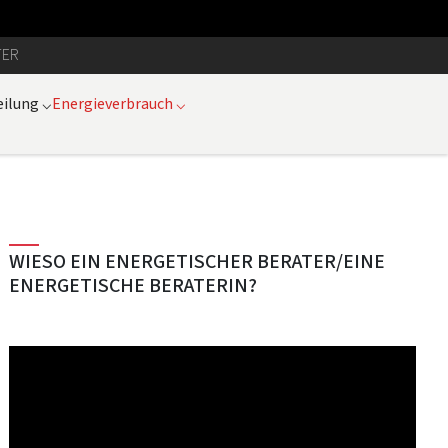
TER
eilung
⌵
Energieverbrauch
⌵
WIESO EIN ENERGETISCHER BERATER/EINE
ENERGETISCHE BERATERIN?