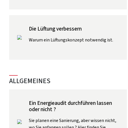
Die Lüftung verbessern
Warum ein Lüftungskonzept notwendig ist.
ALLGEMEINES
Ein Energieaudit durchführen lassen
oder nicht ?
Sie planen eine Sanierung, aber wissen nicht,
wo Sie anfangen sollen ? Hier finden Sie