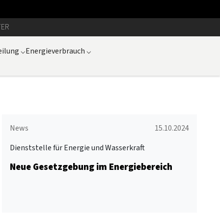
TER
eilung
⌵
Energieverbrauch
⌵
News
15.10.2024
Dienststelle für Energie und Wasserkraft
Neue Gesetzgebung im Energiebereich