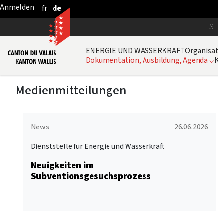
fr
de
Zum Hauptinhalt springen
ST
ENERGIE UND WASSERKRAFT
Organisa
Dokumentation, Ausbildung, Agenda
⌵
Medienmitteilungen
News
26.06.2026
Dienststelle für Energie und Wasserkraft
Neuigkeiten im
Subventionsgesuchsprozess