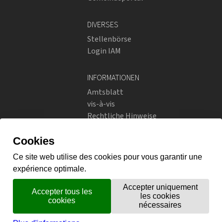
DIVERSES
Stellenbörse
Login IAM
INFORMATIONEN
Amtsblatt
vis-à-vis
Rechtliche Hinweise
Soziale Netzwerke
Datenschutzrichtlinien
SOZIALE NETZWERKE
Instagram
flickr
X.com