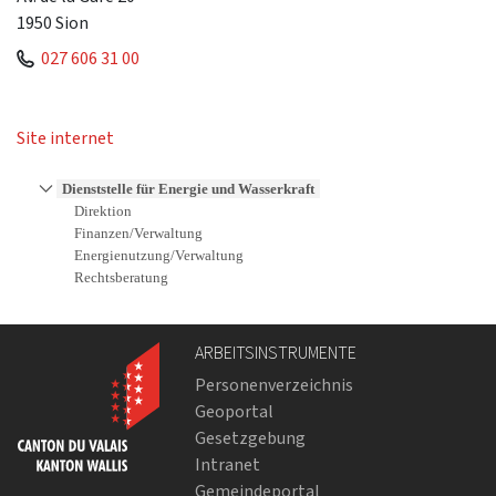
1950
Sion
027 606 31 00
Site internet
Dienststelle für Energie und Wasserkraft
Direktion
Finanzen/Verwaltung
Energienutzung/Verwaltung
Rechtsberatung
ARBEITSINSTRUMENTE
Personenverzeichnis
Geoportal
Gesetzgebung
Intranet
Gemeindeportal