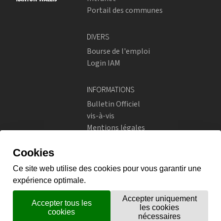
Portail des communes
DIVERS
Bourse de l'emploi
Login IAM
INFORMATIONS
Bulletin Officiel
vis-à-vis
Mentions légales
Réseaux sociaux
Politique de confidentialité
RÉSEAUX SOCIAUX
Instagram
flickr
X.com