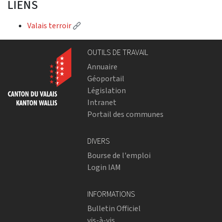
LIENS
(Lien externe)
Valais terroir
OUTILS DE TRAVAIL
Annuaire
Géoportail
Législation
Intranet
Portail des communes
DIVERS
Bourse de l'emploi
Login IAM
INFORMATIONS
Bulletin Officiel
vis-à-vis