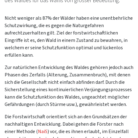
des Waldes für das Wallis von grosser Bedeutung.
Nicht weniger als 87% der Wälder haben eine unentbehrliche
Schutzwirkung, die es gegen die Naturgefahren
aufrechtzuerhalten gilt. Ziel der forstwirtschaftlichen
Eingriffe ist es, den Wald in einem Zustand zu bewahren, in
welchem er seine Schutzfunktion optimal und lückenlos
erfüllen kann.
Zur natürlichen Entwicklung des Waldes gehören jedoch auch
Phasen des Zerfalls (Alterung, Zusammenbruch), mit denen
sich die Gesellschaft nicht einfach abfinden darf. Durch die
Sicherstellung eines kontinuierlichen Verjüngungsprozesses
kann die Schutzfunktion des Waldes, ungeachtet möglicher
Gefährdungen (durch Stürme usw.), gewährleistet werden.
Die Forstwirtschaft orientiert sich an den Grundsätzen der
nachhaltigen Entwicklung. Dabei gehen die Förster nach
einer Methode (
NaiS
) vor, die es ihnen erlaubt, im Einzelfall