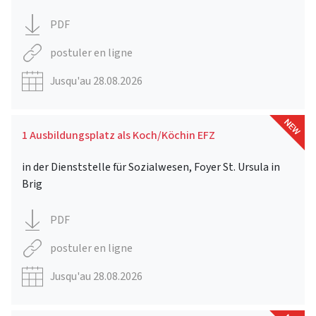
PDF
postuler en ligne
Jusqu'au 28.08.2026
1 Ausbildungsplatz als Koch/Köchin EFZ
in der Dienststelle für Sozialwesen, Foyer St. Ursula in
Brig
PDF
postuler en ligne
Jusqu'au 28.08.2026