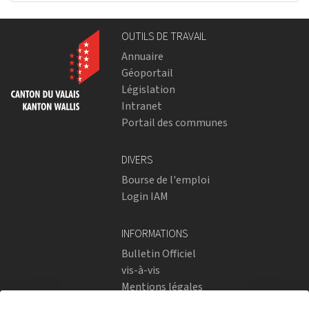
OUTILS DE TRAVAIL
Annuaire
Géoportail
Législation
Intranet
Portail des communes
DIVERS
Bourse de l'emploi
Login IAM
INFORMATIONS
Bulletin Officiel
vis-à-vis
Mentions légales
Réseaux sociaux