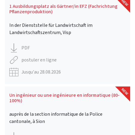
1 Ausbildungsplatz als Gärtner/in EFZ (Fachrichtung
Pflanzenproduktion)
In der Dienststelle für Landwirtschaft im
Landwirtschaftszentrum, Visp
PDF
postuler en ligne
Jusqu'au 28.08.2026
Un ingénieur ou une ingénieure en informatique (80-
100%)
auprès de la section informatique de la Police
cantonale, à Sion