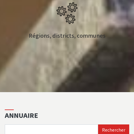
Régions, districts, communes
ANNUAIRE
Rechercher
Rechercher