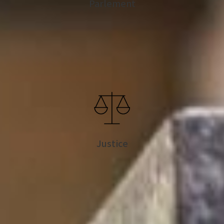
Parlement
Justice