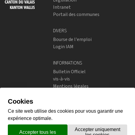
Intranet
Portail des communes
DIVERS
Bourse de l'emploi
Login IAM
INFORMATIONS
Bulletin Officiel
vis-à-vis
Mentions légales
Réseaux sociaux
Politique de confidentialité
RÉSEAUX SOCIAUX
Instagram
flickr