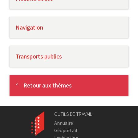
Navigation
Transports publics
Retour aux thèmes
OUTILS DE TRAVAIL
Annuaire
Géoportail
Législation