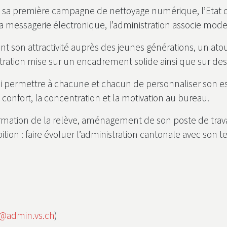
vec sa première campagne de nettoyage numérique, l’Etat d
 sa messagerie électronique, l’administration associe mode
 son attractivité auprès des jeunes générations, un atout
stration mise sur un encadrement solide ainsi que sur des
ussi permettre à chacune et chacun de personnaliser son 
onfort, la concentration et la motivation au bureau.
formation de la relève, aménagement de son poste de trav
on : faire évoluer l’administration cantonale avec son t
S@admin.vs.ch
)