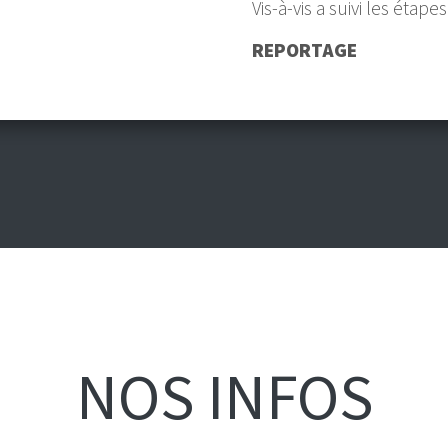
Vis-à-vis a suivi les étap
REPORTAGE
NOS INFOS