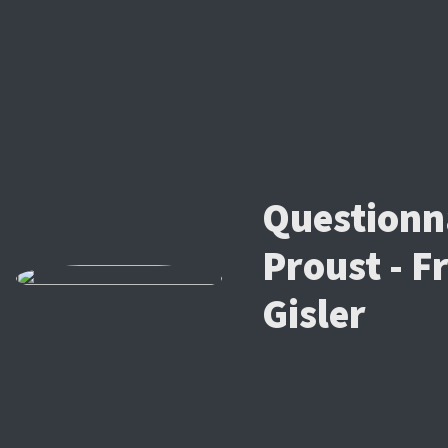
Questionn
Proust - F
Gisler