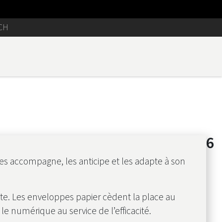
CH
Edition 1 - 2026
les accompagne, les anticipe et les adapte à son
ante. Les enveloppes papier cèdent la place au
le numérique au service de l’efficacité.