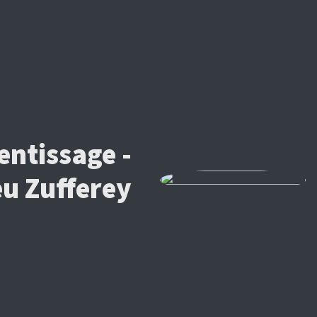
entissage -
u Zufferey