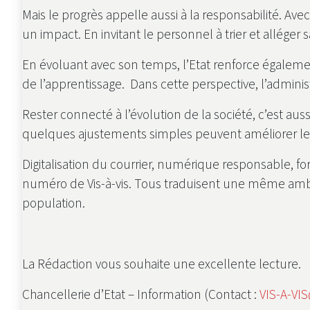
Mais le progrès appelle aussi à la responsabilité. A
un impact. En invitant le personnel à trier et alléger
En évoluant avec son temps, l’Etat renforce également
de l’apprentissage. Dans cette perspective, l’admini
Rester connecté à l’évolution de la société, c’est a
quelques ajustements simples peuvent améliorer le c
Digitalisation du courrier, numérique responsable, 
numéro de Vis-à-vis. Tous traduisent une même ambiti
population.
La Rédaction vous souhaite une excellente lecture.
Chancellerie d’Etat – Information (Contact :
VIS-A-VI