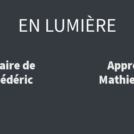
EN LUMIÈRE
aire de
Appr
rédéric
Mathie