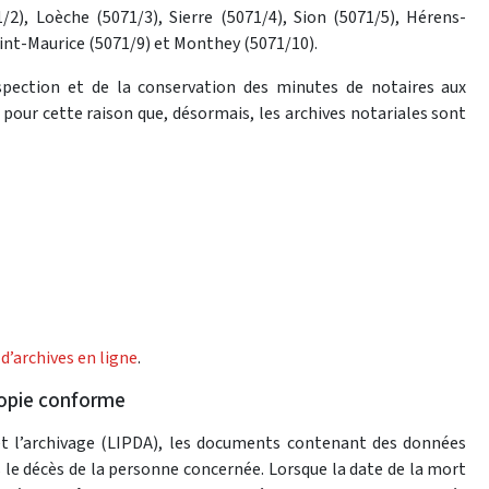
1/2), Loèche (5071/3), Sierre (5071/4), Sion (5071/5), Hérens-
int-Maurice (5071/9) et Monthey (5071/10).
inspection et de la conservation des minutes de notaires aux
 pour cette raison que, désormais, les archives notariales sont
 d’archives en ligne
.
copie conforme
 et l’archivage (LIPDA), les documents contenant des données
s le décès de la personne concernée. Lorsque la date de la mort