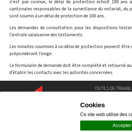
n'est pas connue, le délai de protection échoit 100 ans ap
cantonales responsables de la surveillance du notariat, du po
sont soumis à un délai de protection de 100 ans.
Les demandes de consultation pour les dispositions testa
Centrale valaisanne des testaments.
Les minutes soumises à un délai de protection peuvent être co
prépondérant l’exige.
Le formulaire de demande doit être complété et retourné aux 
d’établir les contacts avec les autorités concernées.
OUTILS DE TRAVAIL
Annuaire
Géoportail
Législation
Intranet
Portail des comm