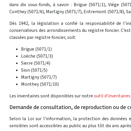
dans dix sous-fonds, à savoir : Brigue (5071/1), Viège (507
Conthey (5071/6), Martigny (5071/7), Entremont (5071/8), Sa
Dès 1942, la législation a confié la responsabilité de l'
conservateurs des arrondissements du registre foncier. C’est
classées par registre foncier, soit:
Brigue (5071/1)
Loèche (5071/3)
Sierre (5071/4)
Sion (5071/5)
Martigny (5071/7)
Monthey (5071/10)
Les inventaires sont disponibles sur notre
outil d’inventaires
Demande de consultation, de reproduction ou de 
Selon la Loi sur l’information, la protection des données
sensibles sont accessibles au public au plus tôt dix ans aprè