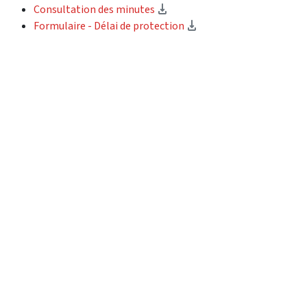
(téléchargement)
Consultation des minutes
(téléchargement)
Formulaire - Délai de protection