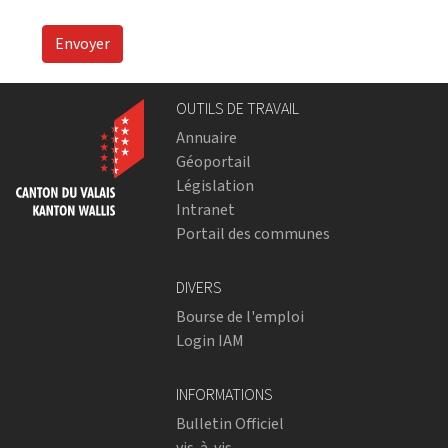
Envoyer
OUTILS DE TRAVAIL
Annuaire
Géoportail
Législation
Intranet
Portail des communes
DIVERS
Bourse de l'emploi
Login IAM
INFORMATIONS
Bulletin Officiel
vis-à-vis