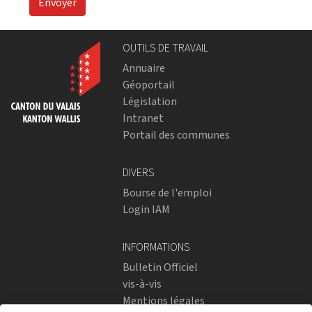
Envoyer
OUTILS DE TRAVAIL
Annuaire
Géoportail
Législation
Intranet
Portail des communes
DIVERS
Bourse de l'emploi
Login IAM
INFORMATIONS
Bulletin Officiel
vis-à-vis
Mentions légales