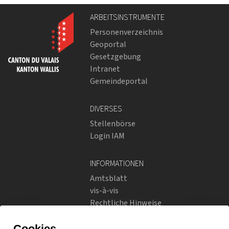
ARBEITSINSTRUMENTE
Personenverzeichnis
Geoportal
Gesetzgebung
Intranet
Gemeindeportal
DIVERSES
Stellenbörse
Login IAM
INFORMATIONEN
Amtsblatt
vis-à-vis
Rechtliche Hinweise
Soziale Netzwerke
Datenschutzrichtlinien