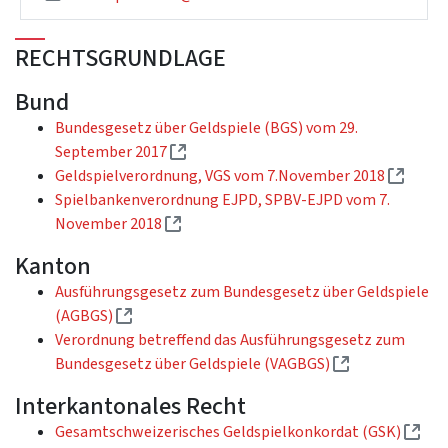
RECHTSGRUNDLAGE
Bund
Bundesgesetz über Geldspiele (BGS) vom 29.
(Externer Link)
September 2017
(Exter
Geldspielverordnung, VGS vom 7.November 2018
Spielbankenverordnung EJPD, SPBV-EJPD vom 7.
(Externer Link)
November 2018
Kanton
Ausführungsgesetz zum Bundesgesetz über Geldspiele
(Externer Link)
(AGBGS)
Verordnung betreffend das Ausführungsgesetz zum
(Externer Link
Bundesgesetz über Geldspiele (VAGBGS)
Interkantonales Recht
(Ext
Gesamtschweizerisches Geldspielkonkordat (GSK)