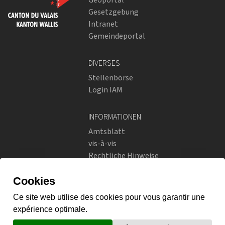
Gesetzgebung
Intranet
Gemeindeportal
DIVERSES
Stellenbörse
Login IAM
INFORMATIONEN
Amtsblatt
vis-à-vis
Rechtliche Hinweise
Soziale Netzwerke
Datenschutzrichtlinien
SOZIALE NETZWERKE
Instagram