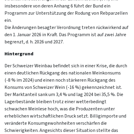
insbesondere von deren Anhang 6 führt der Bund ein
Programm zur Unterstützung der Rodung von Rebparzellen
ein.
Die Änderungen besagter Verordnung treten rückwirkend auf
den 1. Januar 2026 in Kraft. Das Programm ist auf zwei Jahre
begrenzt, d. h. 2026 und 2027.
Hintergrund
Der Schweizer Weinbau befindet sich in einer Krise, die durch
einen deutlichen Rückgang des nationalen Weinkonsums
(-8 % im 2024) und einen noch stärkeren Rückgang des
Konsums von Schweizer Wein (-16 %) gekennzeichnet ist.
Der Marktanteil sank um 3,4 % und lag 2024 bei 35,5 %. Die
Lagerbestände bleiben trotz einer wetterbedingt
schwachen Weinlese hoch, was die Produzenten unter
erheblichen wirtschaftlichen Druck setzt. Billigimporte und
veränderte Konsumgewohnheiten verschärfen die
Schwierigkeiten. Angesichts dieser Situation stellte das