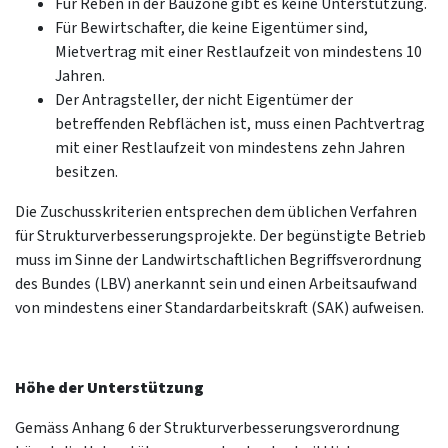
Für Reben in der Bauzone gibt es keine Unterstützung.
Für Bewirtschafter, die keine Eigentümer sind,
Mietvertrag mit einer Restlaufzeit von mindestens 10
Jahren.
Der Antragsteller, der nicht Eigentümer der
betreffenden Rebflächen ist, muss einen Pachtvertrag
mit einer Restlaufzeit von mindestens zehn Jahren
besitzen.
Die Zuschusskriterien entsprechen dem üblichen Verfahren
für Strukturverbesserungsprojekte. Der begünstigte Betrieb
muss im Sinne der Landwirtschaftlichen Begriffsverordnung
des Bundes (LBV) anerkannt sein und einen Arbeitsaufwand
von mindestens einer Standardarbeitskraft (SAK) aufweisen.
Höhe der Unterstützung
Gemäss Anhang 6 der Strukturverbesserungsverordnung