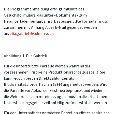
Die Programmanmeldung erfolgt mithilfe des
Gesuchsformulars, das unter «Dokumente» zum
Herunterladen verfügbar ist. Das ausgefüllte Formular muss
zusammen mit Anhang A per E-Mail gesendet werden
an:
elia.gabrieli@admin.vs.ch
.
Abbildung 1: Elia Gabrieli
Für die unterstützte Parzelle werden während der
vorgesehenen Frist keine Produktionsrechte zugeteilt. Sie
kann jedoch bei den Direktzahlungen als
Biodiversitätsförderflächen (BFF) angemeldet werden. Wird
die Parzelle vor Ablauf der Frist neu bepflanzt und wieder in
die Weinproduktion miteinbezogen, müssen die erhaltenen
Unterstützungsgelder zeitanteilig zurückerstattet werden.
Für den Unterhalt der gerodeten Parzellen gibt es zahlreiche