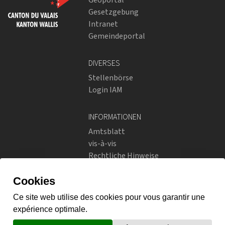
Gesetzgebung
Intranet
Gemeindeportal
DIVERSES
Stellenbörse
Login IAM
INFORMATIONEN
Amtsblatt
vis-à-vis
Rechtliche Hinweise
Soziale Netzwerke
Datenschutzrichtlinien
SOZIALE NETZWERKE
Instagram