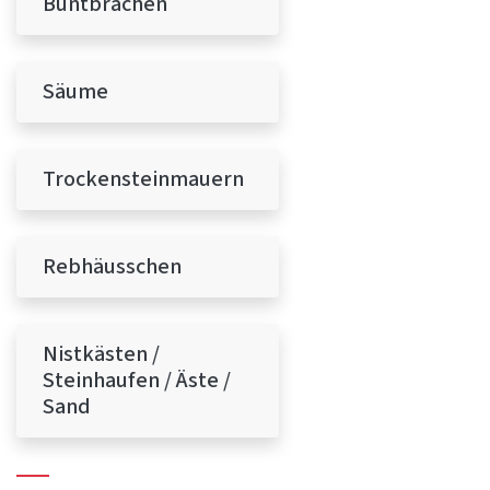
Buntbrachen
Säume
Trockensteinmauern
Rebhäusschen
Nistkästen /
Steinhaufen / Äste /
Sand