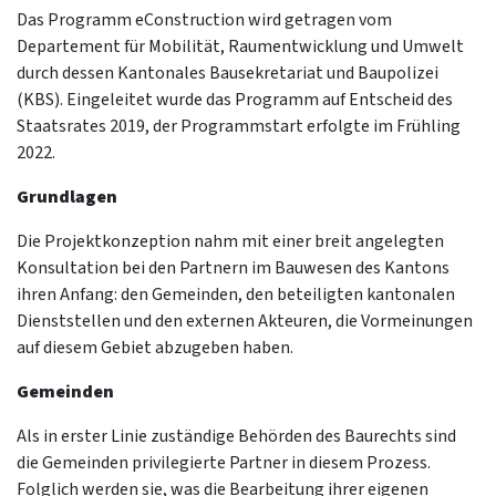
Das Programm eConstruction wird getragen vom
Departement für Mobilität, Raumentwicklung und Umwelt
durch dessen Kantonales Bausekretariat und Baupolizei
(KBS). Eingeleitet wurde das Programm auf Entscheid des
Staatsrates 2019, der Programmstart erfolgte im Frühling
2022.
Grundlagen
Die Projektkonzeption nahm mit einer breit angelegten
Konsultation bei den Partnern im Bauwesen des Kantons
ihren Anfang: den Gemeinden, den beteiligten kantonalen
Dienststellen und den externen Akteuren, die Vormeinungen
auf diesem Gebiet abzugeben haben.
Gemeinden
Als in erster Linie zuständige Behörden des Baurechts sind
die Gemeinden privilegierte Partner in diesem Prozess.
Folglich werden sie, was die Bearbeitung ihrer eigenen