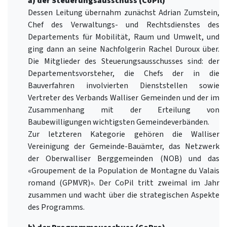
a) der Steuerungsausschuss (CoPil)
Dessen Leitung übernahm zunächst Adrian Zumstein,
Chef des Verwaltungs- und Rechtsdienstes des
Departements für Mobilität, Raum und Umwelt, und
ging dann an seine Nachfolgerin Rachel Duroux über.
Die Mitglieder des Steuerungsausschusses sind: der
Departementsvorsteher, die Chefs der in die
Bauverfahren involvierten Dienststellen sowie
Vertreter des Verbands Walliser Gemeinden und der im
Zusammenhang mit der Erteilung von
Baubewilligungen wichtigsten Gemeindeverbänden.
Zur letzteren Kategorie gehören die Walliser
Vereinigung der Gemeinde-Bauämter, das Netzwerk
der Oberwalliser Berggemeinden (NOB) und das
«Groupement de la Population de Montagne du Valais
romand (GPMVR)». Der CoPil tritt zweimal im Jahr
zusammen und wacht über die strategischen Aspekte
des Programms.