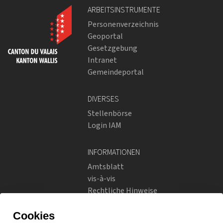
ARBEITSINSTRUMENTE
Personenverzeichnis
Geoportal
Gesetzgebung
Intranet
Gemeindeportal
DIVERSES
Stellenbörse
Login IAM
INFORMATIONEN
Amtsblatt
vis-à-vis
Rechtliche Hinweise
Soziale Netzwerke
Datenschutzrichtlinien