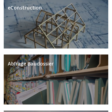
eConstruction
Abfrage Baudossier