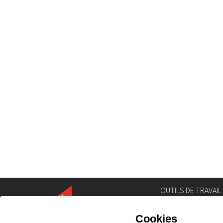
OUTILS DE TRAVAIL
Annuaire
Géoportail