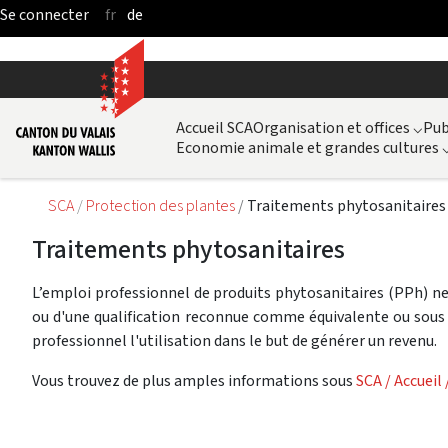
fr
de
Saut au contenu principal
Accueil SCA
Organisation et offices
⌵
Pub
Economie animale et grandes cultures
SCA
Protection des plantes
Traitements phytosanitaires
Traitements phytosanitaires
L’emploi professionnel de produits phytosanitaires (PPh) ne
ou d'une qualification reconnue comme équivalente ou sous
professionnel l'utilisation dans le but de générer un revenu.
Vous trouvez de plus amples informations sous
SCA / Accueil