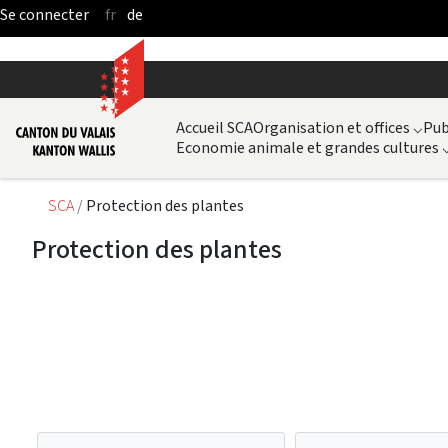
fr
de
Saut au contenu principal
Accueil SCA
Organisation et offices
⌵
Pub
Economie animale et grandes cultures
SCA
Protection des plantes
Protection des plantes