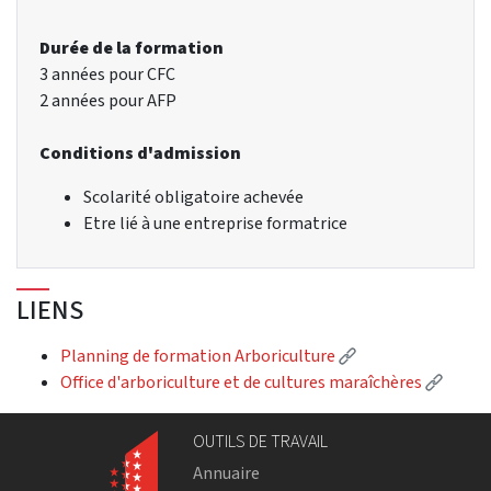
Durée de la formation
3 années pour CFC
2 années pour AFP
Conditions d'admission
Scolarité obligatoire achevée
Etre lié à une entreprise formatrice
LIENS
(Lien externe)
Planning de formation Arboriculture
(Lien 
Office d'arboriculture et de cultures maraîchères
OUTILS DE TRAVAIL
Annuaire