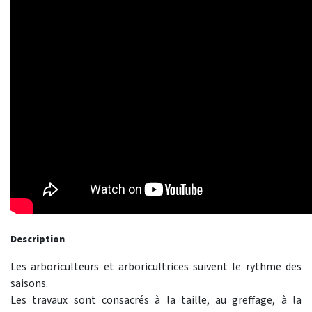
Description
Les arboriculteurs et arboricultrices suivent le rythme des
saisons.
Les travaux sont consacrés à la taille, au greffage, à la