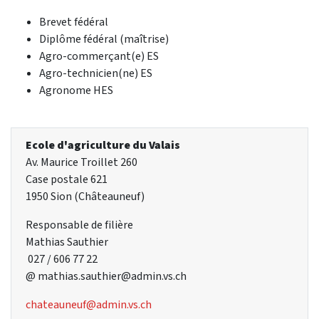
Brevet fédéral
Diplôme fédéral (maîtrise)
Agro-commerçant(e) ES
Agro-technicien(ne) ES
Agronome HES
Ecole d'agriculture du Valais
Av. Maurice Troillet 260
Case postale 621
1950 Sion (Châteauneuf)
Responsable de filière
Mathias Sauthier
027 / 606 77 22
@ mathias.sauthier@admin.vs.ch
chateauneuf@admin.vs.ch