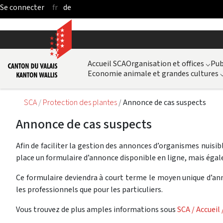
fr
de
Saut au contenu principal
Accueil SCA
Organisation et offices
⌵
Pub
Economie animale et grandes cultures
SCA
Protection des plantes
Annonce de cas suspects
Annonce de cas suspects
Afin de faciliter la gestion des annonces d’organismes nuisib
place un formulaire d’annonce disponible en ligne, mais égal
Ce formulaire deviendra à court terme le moyen unique d’ann
les professionnels que pour les particuliers.
Vous trouvez de plus amples informations sous
SCA / Accueil