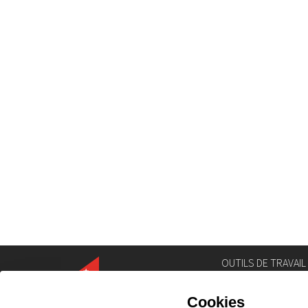
OUTILS DE TRAVAIL
Annuaire
Géoportail