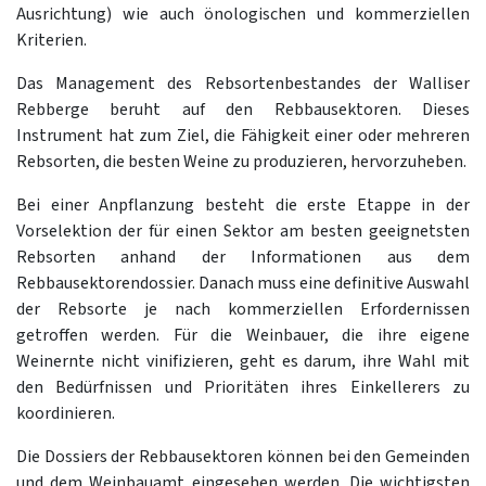
Ausrichtung) wie auch önologischen und kommerziellen
Kriterien.
Das Management des Rebsortenbestandes der Walliser
Rebberge beruht auf den Rebbausektoren. Dieses
Instrument hat zum Ziel, die Fähigkeit einer oder mehreren
Rebsorten, die besten Weine zu produzieren, hervorzuheben.
Bei einer Anpflanzung besteht die erste Etappe in der
Vorselektion der für einen Sektor am besten geeignetsten
Rebsorten anhand der Informationen aus dem
Rebbausektorendossier. Danach muss eine definitive Auswahl
der Rebsorte je nach kommerziellen Erfordernissen
getroffen werden. Für die Weinbauer, die ihre eigene
Weinernte nicht vinifizieren, geht es darum, ihre Wahl mit
den Bedürfnissen und Prioritäten ihres Einkellerers zu
koordinieren.
Die Dossiers der Rebbausektoren können bei den Gemeinden
und dem Weinbauamt eingesehen werden. Die wichtigsten