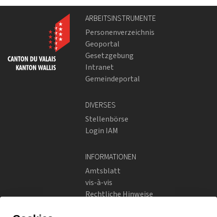
ARBEITSINSTRUMENTE
Personenverzeichnis
Geoportal
Gesetzgebung
Intranet
Gemeindeportal
DIVERSES
Stellenbörse
Login IAM
INFORMATIONEN
Amtsblatt
vis-à-vis
Rechtliche Hinweise
Soziale Netzwerke