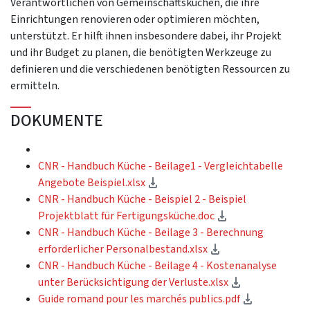
Verantwortlichen von Gemeinschaftsküchen, die ihre
Einrichtungen renovieren oder optimieren möchten,
unterstützt. Er hilft ihnen insbesondere dabei, ihr Projekt
und ihr Budget zu planen, die benötigten Werkzeuge zu
definieren und die verschiedenen benötigten Ressourcen zu
ermitteln.
DOKUMENTE
CNR - Handbuch Küche - Beilage1 - Vergleichtabelle
(Download)
Angebote Beispiel.xlsx
CNR - Handbuch Küche - Beispiel 2 - Beispiel
(Download)
Projektblatt für Fertigungsküche.doc
CNR - Handbuch Küche - Beilage 3 - Berechnung
(Download)
erforderlicher Personalbestand.xlsx
CNR - Handbuch Küche - Beilage 4 - Kostenanalyse
(Download)
unter Berücksichtigung der Verluste.xlsx
(Download)
Guide romand pour les marchés publics.pdf