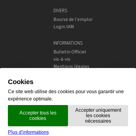
DIVERS
Bourse de l'emploi
Login IAM
INFORMATIONS
Bulletin Officiel
vis-à-vis
Mentions légales
Réseaux sociaux
Politique de confidentialité
RÉSEAUX SOCIAUX
Instagram
flickr
X.com