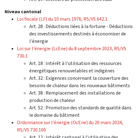
Niveau cantonal
Loi fiscale (LF) du 10 mars 1976, RS/VS 642.1
Art. 28 : Déductions liées à la fortune - Déductions
des investissements destinés à économiser de
l'énergie
Loi sur l'énergie (LcEne) du 8 septembre 2023, RS/VS
730.1
Art. 18 : Intérêt à l'utilisation des ressources
énergétiques renouvelables et indigènes
Art. 32 : Exigences concernant la couverture des
besoins de chaleur dans les nouveaux bâtiments
Art. 38 : Remplacement des installations de
production de chaleur
Art. 52 : Promotion des standards de qualité dans
le domaine du bâtiment
Ordonnance sur l'énergie (OcEne) du 20 mars 2024,
RS/VS 730.100
Art. 12 : Intérêt cantonal à l'utilisation des