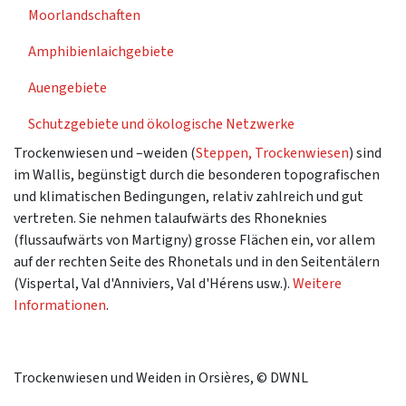
Moorlandschaften
Amphibienlaichgebiete
Auengebiete
Schutzgebiete und ökologische Netzwerke
Trockenwiesen und –weiden (
Steppen, Trockenwiesen
) sind
im Wallis, begünstigt durch die besonderen topografischen
und klimatischen Bedingungen, relativ zahlreich und gut
vertreten. Sie nehmen talaufwärts des Rhoneknies
(flussaufwärts von Martigny) grosse Flächen ein, vor allem
auf der rechten Seite des Rhonetals und in den Seitentälern
(Vispertal, Val d'Anniviers, Val d'Hérens usw.).
Weitere
Informationen
.
Trockenwiesen und Weiden in Orsières, © DWNL