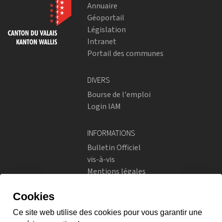
Annuaire
Géoportail
Législation
Intranet
Portail des communes
DIVERS
Bourse de l'emploi
Login IAM
INFORMATIONS
Bulletin Officiel
vis-à-vis
Mentions légales
Réseaux sociaux
Politique de confidentialité
RÉSEAUX SOCIAUX