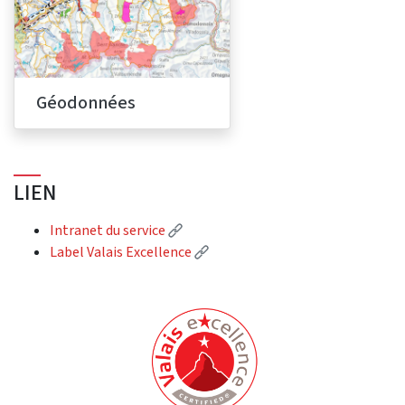
Géodonnées
LIEN
(External link)
Intranet du service
(External link)
Label Valais Excellence