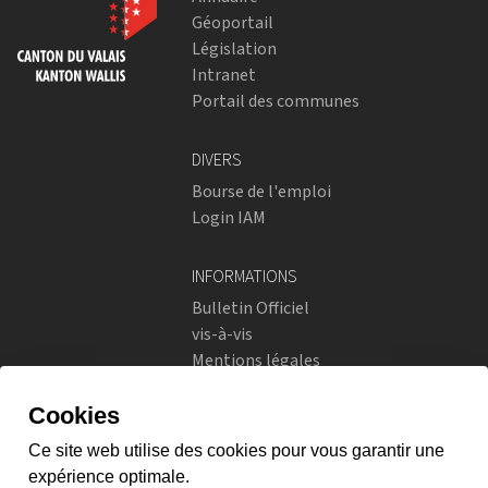
Géoportail
Législation
Intranet
Portail des communes
DIVERS
Bourse de l'emploi
Login IAM
INFORMATIONS
Bulletin Officiel
vis-à-vis
Mentions légales
Réseaux sociaux
Politique de confidentialité
RÉSEAUX SOCIAUX