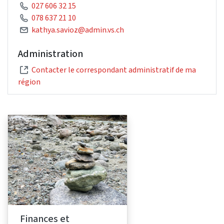
027 606 32 15
078 637 21 10
kathya.savioz@admin.vs.ch
Administration
Contacter le correspondant administratif de ma
région
Finances et