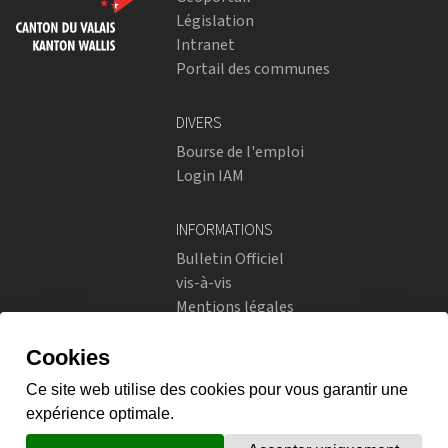
Législation
Intranet
Portail des communes
DIVERS
Bourse de l'emploi
Login IAM
INFORMATIONS
Bulletin Officiel
vis-à-vis
Mentions légales
Réseaux sociaux
Politique de confidentialité
RÉSEAUX SOCIAUX
Instagram