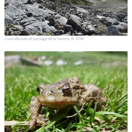
Zone alluviale et paysage de la Gemmi, © SFNP