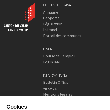
OUTILS DE TRAVAIL
Annuaire
Géoportail
Législation
Intranet
Portail des communes
DIVERS
Bourse de l'emploi
Login IAM
INFORMATIONS
Bulletin Officiel
vis-à-vis
Mentions légales
Réseaux sociaux
Politique de confidentialité