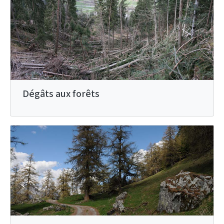
Dégâts aux forêts