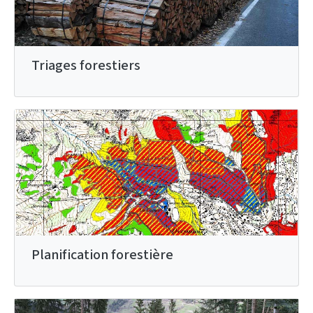
Triages forestiers
Planification forestière