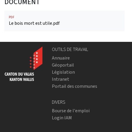
DOCUMENT
PDF
Le bois mort est utile.pdf
OUTILS DE TRAVAIL
Annuaire
Géoportail
Législation
Intranet
Portail des communes
DIVERS
Bourse de l'emploi
Login IAM