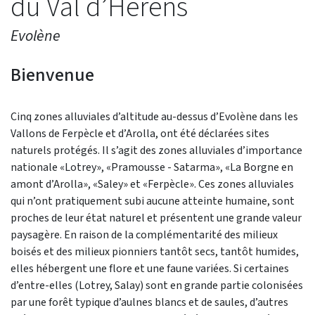
du Val d’Hérens
Evolène
Bienvenue
Cinq zones alluviales d’altitude au-dessus d’Evolène dans les
Vallons de Ferpècle et d’Arolla, ont été déclarées sites
naturels protégés. Il s’agit des zones alluviales d’importance
nationale «Lotrey», «Pramousse - Satarma», «La Borgne en
amont d’Arolla», «Saley» et «Ferpècle». Ces zones alluviales
qui n’ont pratiquement subi aucune atteinte humaine, sont
proches de leur état naturel et présentent une grande valeur
paysagère. En raison de la complémentarité des milieux
boisés et des milieux pionniers tantôt secs, tantôt humides,
elles hébergent une flore et une faune variées. Si certaines
d’entre-elles (Lotrey, Salay) sont en grande partie colonisées
par une forêt typique d’aulnes blancs et de saules, d’autres