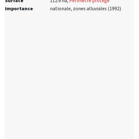
Surface
112.9 ha,
Périmètre protégé
Importance
nationale, zones alluviales (1992)