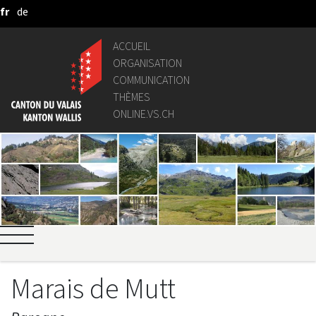
fr
de
Saut au contenu principal
ACCUEIL
ORGANISATION
COMMUNICATION
THÈMES
ONLINE.VS.CH
Marais de Mutt