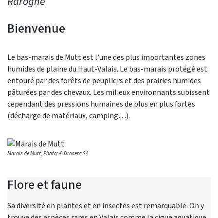
Rarogne
Bienvenue
Le bas-marais de Mutt est l’une des plus importantes zones
humides de plaine du Haut-Valais. Le bas-marais protégé est
entouré par des forêts de peupliers et des prairies humides
pâturées par des chevaux. Les milieux environnants subissent
cependant des pressions humaines de plus en plus fortes
(décharge de matériaux, camping…).
Marais de Mutt, Photo: © Drosera SA
Flore et faune
Sa diversité en plantes et en insectes est remarquable. On y
trouve des espèces rares en Valais comme la ciguë aquatique,