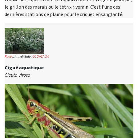
le grillon des marais ou le tétrix riverain. C’est l’une des
dernières stations de plaine pour le criquet ensanglanté.
Photo
: Anneli Salo,
CC BY-SA 3.0
Ciguë aquatique
Cicuta virosa