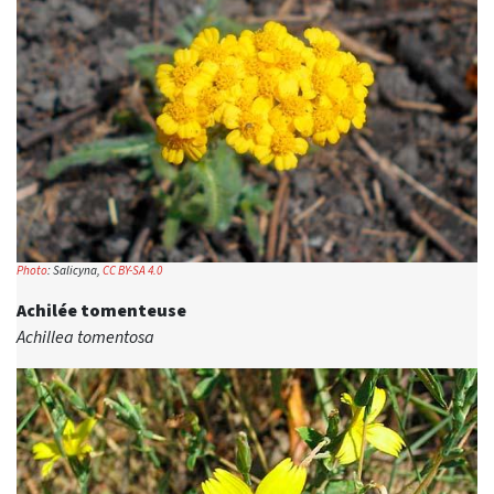
Photo
: Salicyna,
CC BY-SA 4.0
Achilée tomenteuse
Achillea tomentosa