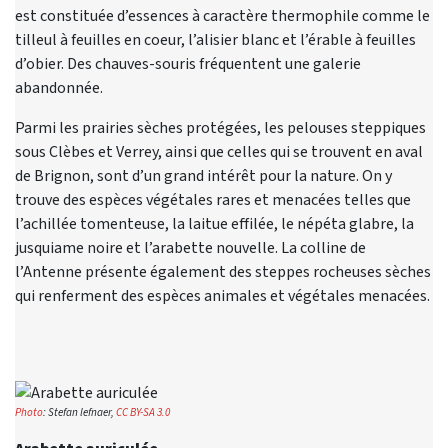
est constituée d’essences à caractère thermophile comme le
tilleul à feuilles en coeur, l’alisier blanc et l’érable à feuilles
d’obier. Des chauves-souris fréquentent une galerie
abandonnée.
Parmi les prairies sèches protégées, les pelouses steppiques
sous Clèbes et Verrey, ainsi que celles qui se trouvent en aval
de Brignon, sont d’un grand intérêt pour la nature. On y
trouve des espèces végétales rares et menacées telles que
l’achillée tomenteuse, la laitue effilée, le népéta glabre, la
jusquiame noire et l’arabette nouvelle. La colline de
l’Antenne présente également des steppes rocheuses sèches
qui renferment des espèces animales et végétales menacées.
Photo
: Stefan lefnaer,
CC BY-SA 3.0