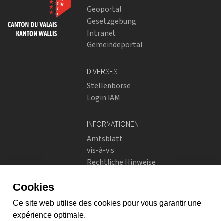
Geoportal
Gesetzgebung
Intranet
Gemeindeportal
DIVERSES
Stellenbörse
Login IAM
INFORMATIONEN
Amtsblatt
vis-à-vis
Rechtliche Hinweise
Soziale Netzwerke
Datenschutzrichtlinien
SOZIALE NETZWERKE