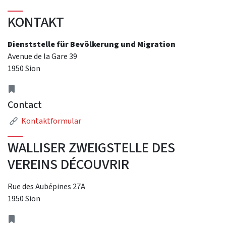
KONTAKT
Dienststelle für Bevölkerung und Migration
Avenue de la Gare 39
1950 Sion
Adresse
Contact
Link
Kontaktformular
WALLISER ZWEIGSTELLE DES
VEREINS DÉCOUVRIR
Rue des Aubépines 27A
1950 Sion
Adresse