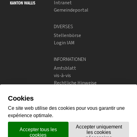
Intranet
Gemeindeportal
DIVERSES
Stellenbörse
Login IAM
INFORMATIONEN
Amtsblatt
vis-à-vis
Rechtliche Hinweise
Soziale Netzwerke
Datenschutzrichtlinien
SOZIALE NETZWERKE
Instagram
flickr