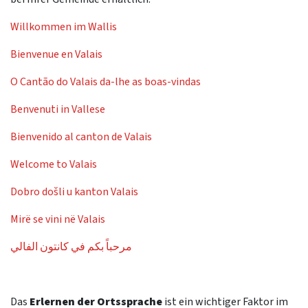
Willkommen im Wallis
Bienvenue en Valais
O Cantão do Valais da-lhe as boas-vindas
Benvenuti in Vallese
Bienvenido al canton de Valais
Welcome to Valais
Dobro došli u kanton Valais
Mirë se vini në Valais
مرحباً بكم في كانتون الفالي
Das
Erlernen der Ortssprache
ist ein wichtiger Faktor im