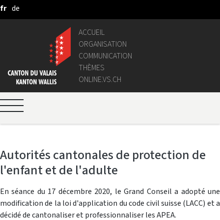
fr
de
Saut au contenu principal
ACCUEIL
ORGANISATION
COMMUNICATION
THÈMES
ONLINE.VS.CH
Autorités cantonales de protection de
l'enfant et de l'adulte
En séance du 17 décembre 2020, le Grand Conseil a adopté une
modification de la loi d'application du code civil suisse (LACC) et a
décidé de cantonaliser et professionnaliser les APEA.