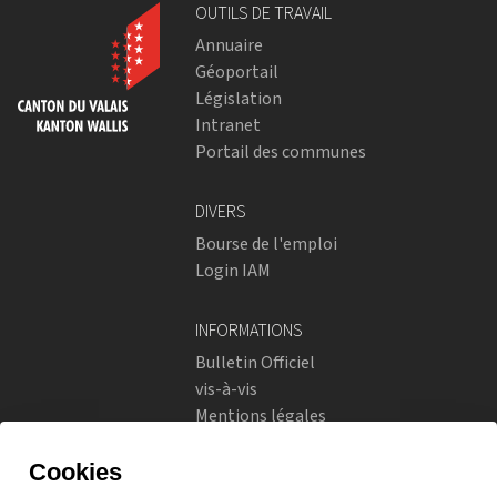
OUTILS DE TRAVAIL
Annuaire
Géoportail
Législation
Intranet
Portail des communes
DIVERS
Bourse de l'emploi
Login IAM
INFORMATIONS
Bulletin Officiel
vis-à-vis
Mentions légales
Réseaux sociaux
Politique de confidentialité