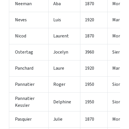
Neeman
Aba
1870
Monthe
Neves
Luis
1920
Martign
Nicod
Laurent
1870
Monthe
Ostertag
Jocelyn
3960
Sierre
Panchard
Laure
1920
Martign
Pannatier
Roger
1950
Sion
Pannatier
Delphine
1950
Sion
Kessler
Pasquier
Julie
1870
Monthe