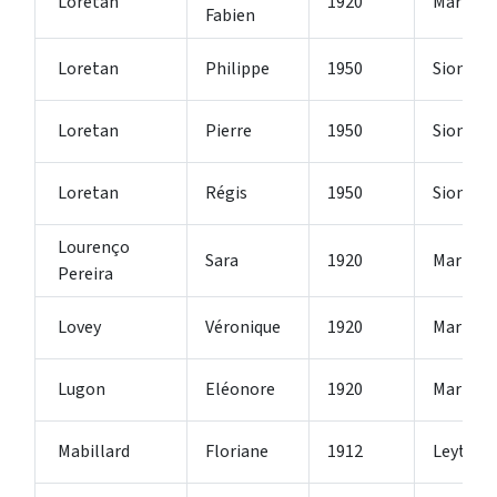
Loretan
1920
Martign
Fabien
Loretan
Philippe
1950
Sion 2
Loretan
Pierre
1950
Sion 2
Loretan
Régis
1950
Sion 2
Lourenço
Sara
1920
Martign
Pereira
Lovey
Véronique
1920
Martign
Lugon
Eléonore
1920
Martign
Mabillard
Floriane
1912
Leytron