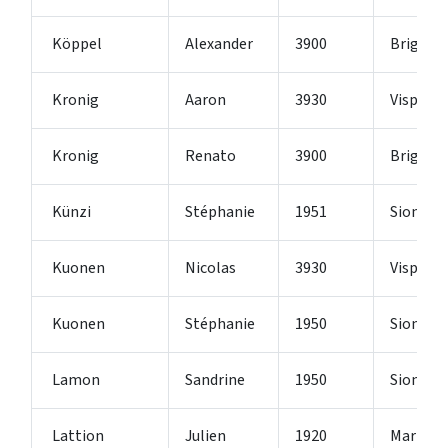
Köppel
Alexander
3900
Brig-Gli
Kronig
Aaron
3930
Visp
Kronig
Renato
3900
Brig-Gli
Künzi
Stéphanie
1951
Sion
Kuonen
Nicolas
3930
Visp
Kuonen
Stéphanie
1950
Sion
Lamon
Sandrine
1950
Sion
Lattion
Julien
1920
Martign