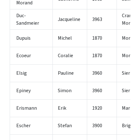
Morand
Duc-
Crans-
Jacqueline
3963
Sandmeier
Montana
Dupuis
Michel
1870
Monthe
Ecoeur
Coralie
1870
Monthey
Elsig
Pauline
3960
Sierre
Epiney
Simon
3960
Sierre
Erismann
Erik
1920
Martign
Escher
Stefan
3900
Brig-Gli