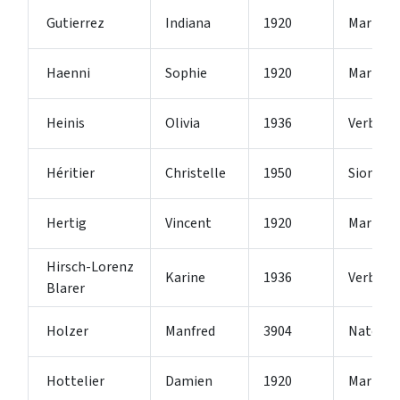
Gutierrez
Indiana
1920
Martign
Haenni
Sophie
1920
Martign
Heinis
Olivia
1936
Verbier
Héritier
Christelle
1950
Sion
Hertig
Vincent
1920
Martign
Hirsch-Lorenz
Karine
1936
Verbier
Blarer
Holzer
Manfred
3904
Naters
Hottelier
Damien
1920
Martign