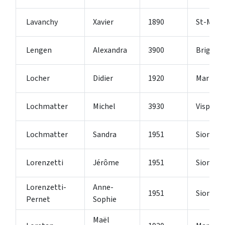
Lavanchy
Xavier
1890
St-Maur
Lengen
Alexandra
3900
Brig-Gli
Locher
Didier
1920
Martign
Lochmatter
Michel
3930
Visp
Lochmatter
Sandra
1951
Sion
Lorenzetti
Jérôme
1951
Sion
Lorenzetti-
Anne-
1951
Sion
Pernet
Sophie
Maël