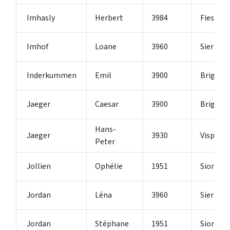
Imhasly
Herbert
3984
Fiesch
Imhof
Loane
3960
Sierre
Inderkummen
Emil
3900
Brig-Gli
Jaeger
Caesar
3900
Brig
Hans-
Jaeger
3930
Visp
Peter
Jollien
Ophélie
1951
Sion
Jordan
Léna
3960
Sierre
Jordan
Stéphane
1951
Sion