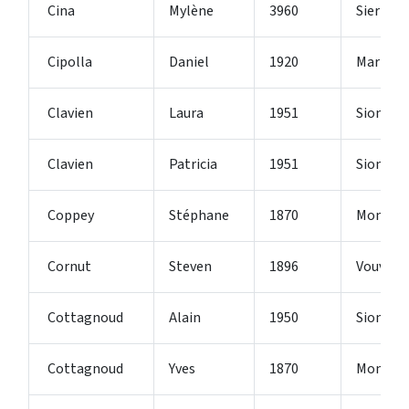
Cina
Mylène
3960
Sierre
Cipolla
Daniel
1920
Martign
Clavien
Laura
1951
Sion
Clavien
Patricia
1951
Sion
Coppey
Stéphane
1870
Monthe
Cornut
Steven
1896
Vouvry
Cottagnoud
Alain
1950
Sion
Cottagnoud
Yves
1870
Monthe