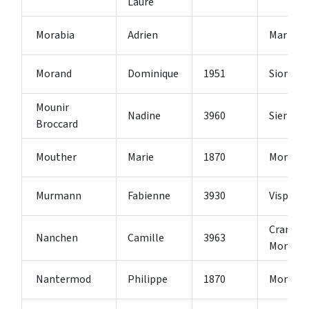
Laure
Morabia
Adrien
Martign
Morand
Dominique
1951
Sion
Mounir
Nadine
3960
Sierre
Broccard
Mouther
Marie
1870
Monthey
Murmann
Fabienne
3930
Visp
Crans-
Nanchen
Camille
3963
Montana
Nantermod
Philippe
1870
Monthe