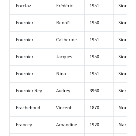
Forclaz
Frédéric
1951
Sion
Fournier
Benoît
1950
Sion 2
Fournier
Catherine
1951
Sion
Fournier
Jacques
1950
Sion 2
Fournier
Nina
1951
Sion
Fournier Rey
Audrey
3960
Sierre
Fracheboud
Vincent
1870
Monthe
Francey
Amandine
1920
Martign