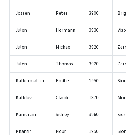
Jossen
Peter
3900
Brig-Gli
Julen
Hermann
3930
Visp
Julen
Michael
3920
Zermat
Julen
Thomas
3920
Zermat
Kalbermatter
Emilie
1950
Sion 2
Kalbfuss
Claude
1870
Monthey
Kamerzin
Sidney
3960
Sierre
Khanfir
Nour
1950
Sion