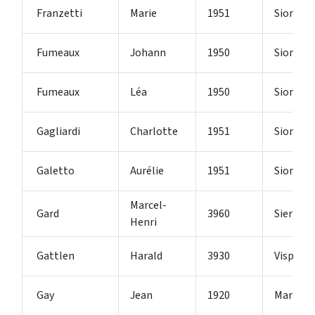
Franzetti
Marie
1951
Sion
Fumeaux
Johann
1950
Sion 4
Fumeaux
Léa
1950
Sion 2
Gagliardi
Charlotte
1951
Sion
Galetto
Aurélie
1951
Sion
Marcel-
Gard
3960
Sierre
Henri
Gattlen
Harald
3930
Visp
Gay
Jean
1920
Martign