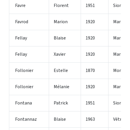
Favre
Florent
1951
Sion
Favrod
Marion
1920
Martign
Fellay
Blaise
1920
Martign
Fellay
Xavier
1920
Martign
Follonier
Estelle
1870
Monthe
Follonier
Mélanie
1920
Martign
Fontana
Patrick
1951
Sion
Fontannaz
Blaise
1963
Vétroz