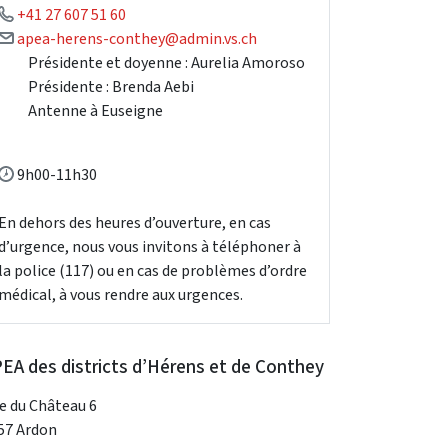
+41 27 607 51 60
apea-herens-conthey@admin.vs.ch
Présidente et doyenne : Aurelia Amoroso
Présidente : Brenda Aebi
Antenne à Euseigne
9h00-11h30
En dehors des heures d’ouverture, en cas
d’urgence, nous vous invitons à téléphoner à
la police (117) ou en cas de problèmes d’ordre
médical, à vous rendre aux urgences.
EA des districts d’Hérens et de Conthey
e du Château 6
57 Ardon