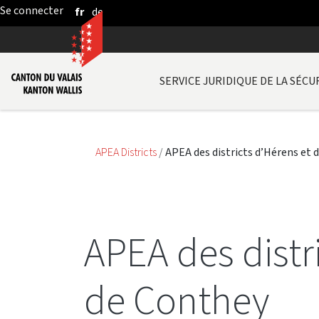
fr
de
Saut au contenu principal
SERVICE JURIDIQUE DE LA SÉCUR
APEA Districts
APEA des districts d’Hérens et 
APEA des distr
de Conthey