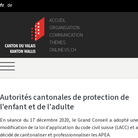
fr
de
Saut au contenu principal
ACCUEIL
ORGANISATION
COMMUNICATION
THÈMES
ONLINE.VS.CH
Autorités cantonales de protection de
l'enfant et de l'adulte
En séance du 17 décembre 2020, le Grand Conseil a adopté une
modification de la loi d'application du code civil suisse (LACC) et a
décidé de cantonaliser et professionnaliser les APEA.