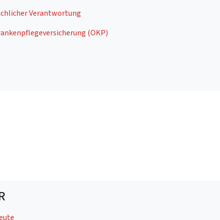
fachlicher Verantwortung
Krankenpflegeversicherung (OKP)
R
leute