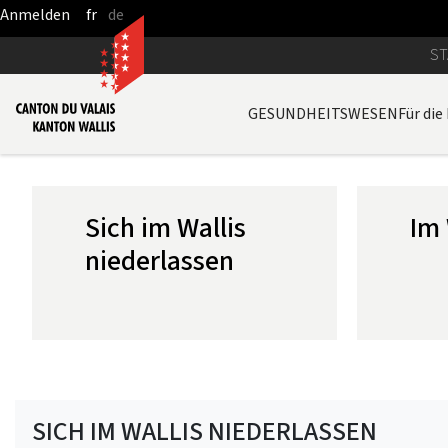
fr
de
Zum Hauptinhalt springen
ST
GESUNDHEITSWESEN
Für die
Sich im Wallis
Im 
niederlassen
SICH IM WALLIS NIEDERLASSEN