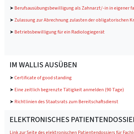
➤
Berufsausübungsbewilligung als Zahnarzt/-in in eigener 
➤
Zulassung zur Abrechnung zulasten der obligatorischen 
➤
Betriebsbewilligung für ein Radiologiegerät
IM WALLIS AUSÜBEN
➤
Certificate of good standing
➤
Eine zeitlich begrenzte Tätigkeit anmelden (90 Tage)
➤
Richtlinien des Staatsrats zum Bereitschaftsdienst
ELEKTRONISCHES PATIENTENDOSSIE
Link zur Seite des elektronischen Patientendossiers für Fach