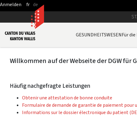
fr
de
Zum Hauptinhalt springen
ST
GESUNDHEITSWESEN
Für die
Willkommen auf der Webseite der DGW für 
Häufig nachgefragte Leistungen
Obtenir une attestation de bonne conduite
Formulaire de demande de garantie de paiement pour u
Informations sur le dossier électronique du patient (D