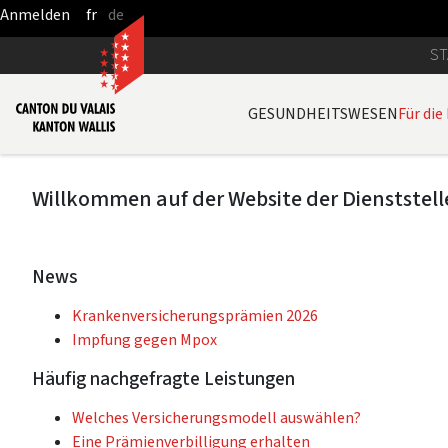
fr
de
Zum Hauptinhalt springen
ST
GESUNDHEITSWESEN
Für die
Willkommen auf der Website der Dienststell
News
Krankenversicherungsprämien 2026
Impfung gegen Mpox
Häufig nachgefragte Leistungen
Welches Versicherungsmodell auswählen?
Eine Prämienverbilligung erhalten