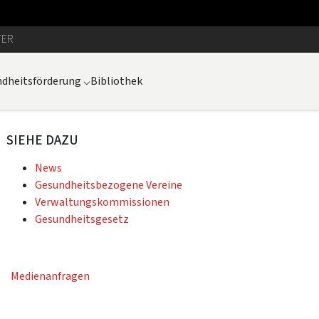
TER
dheitsförderung
⌵
Bibliothek
SIEHE DAZU
News
Gesundheitsbezogene Vereine
Verwaltungskommissionen
Gesundheitsgesetz
Medienanfragen