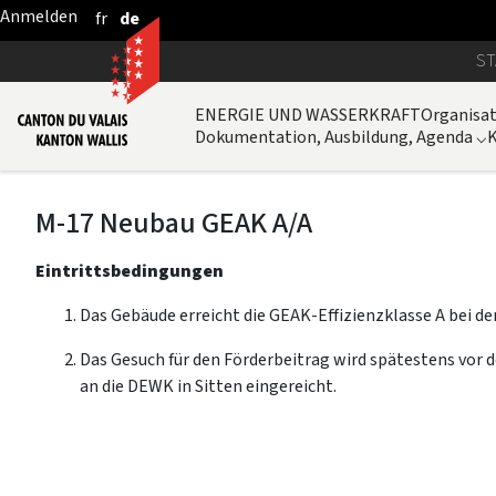
fr
de
Zum Hauptinhalt springen
ST
ENERGIE UND WASSERKRAFT
Organisa
Dokumentation, Ausbildung, Agenda
⌵
M‐17 Neubau GEAK A/A
Eintrittsbedingungen
Das Gebäude erreicht die GEAK-Effizienzklasse A bei de
Das Gesuch für den Förderbeitrag wird spätestens vor
an die DEWK in Sitten eingereicht.