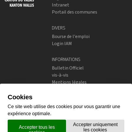
Intranet
Portail des communes
DIVERS
Bourse de l'emploi
Login IAM
INFORMATIONS
Bulletin Officiel
vis-à-vis
Mentions légales
Réseaux sociaux
Politique de confidentialité
RÉSEAUX SOCIAUX
Instagram
flickr