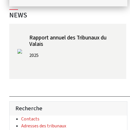
NEWS
Rapport annuel des Tribunaux du
Valais
2025
Recherche
(Lien externe)
Contacts
(Lien externe)
Adresses des tribunaux