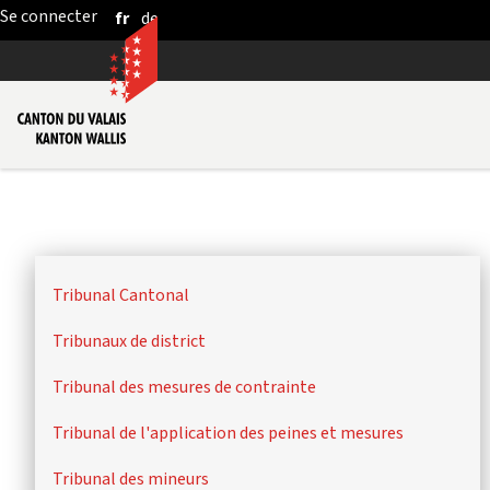
fr
de
Saut au contenu principal
Tribunal Cantonal
Tribunaux de district
Tribunal des mesures de contrainte
Tribunal de l'application des peines et mesures
Tribunal des mineurs