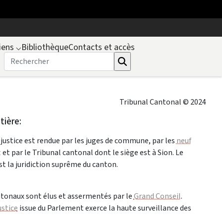
iens
⌵
Bibliothèque
Contacts et accès
Tribunal Cantonal © 2024
ière:
a justice est rendue par les juges de commune, par les
neuf
t
et par le Tribunal cantonal dont le siège est à Sion. Le
t la juridiction suprême du canton.
ntonaux sont élus et assermentés par le
Grand Conseil
.
stice
issue du Parlement exerce la haute surveillance des