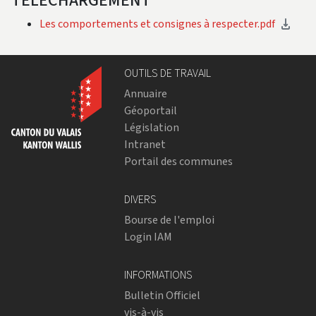
TÉLÉCHARGEMENT
Les comportements et consignes à respecter.pdf
OUTILS DE TRAVAIL
Annuaire
Géoportail
Législation
Intranet
Portail des communes
DIVERS
Bourse de l'emploi
Login IAM
INFORMATIONS
Bulletin Officiel
vis-à-vis