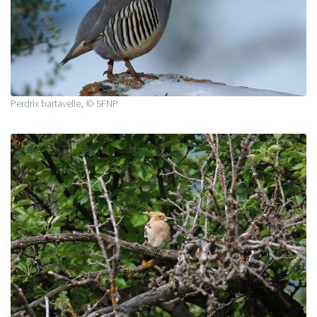
Perdrix bartavelle, © SFNP