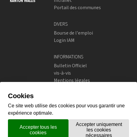
Intranet
Portail des communes
DIVERS
Bourse de l'emploi
Login IAM
INFORMATIONS
Bulletin Officiel
vis-à-vis
Mentions légales
Réseaux sociaux
Politique de confidentialité
RÉSEAUX SOCIAUX
Instagram
flickr
X.com