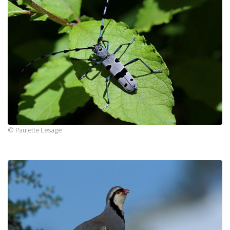
© Paulette Lesage