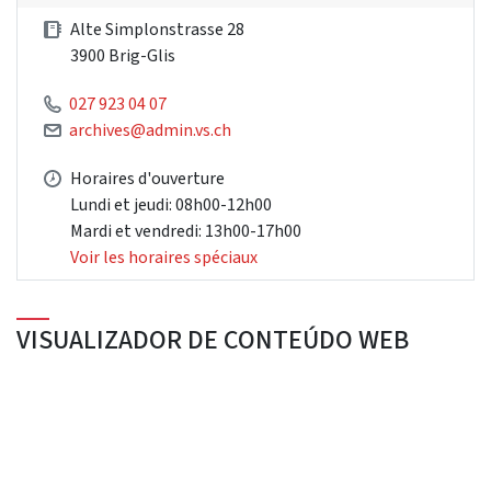
Alte Simplonstrasse 28
3900 Brig-Glis
027 923 04 07
archives@admin.vs.ch
Horaires d'ouverture
Lundi et jeudi: 08h00-12h00
Mardi et vendredi: 13h00-17h00
Voir les horaires spéciaux
VISUALIZADOR DE CONTEÚDO WEB