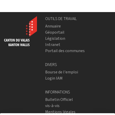
OUTILS DE TRAVAIL
Annuaire
Géoportail
Législation
Intranet
Portail des communes
DIVERS
Bourse de l'emploi
Login IAM
INFORMATIONS
Bulletin Officiel
vis-à-vis
Mentions légales