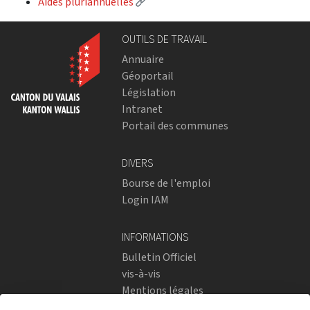
(External link)
Aides pluriannuelles
OUTILS DE TRAVAIL
Annuaire
Géoportail
Législation
Intranet
Portail des communes
DIVERS
Bourse de l'emploi
Login IAM
INFORMATIONS
Bulletin Officiel
vis-à-vis
Mentions légales
Réseaux sociaux