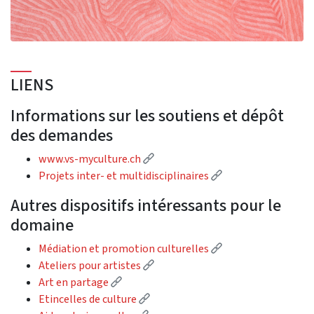
LIENS
Informations sur les soutiens et dépôt
des demandes
(External link)
www.vs-myculture.ch
(External link)
Projets inter- et multidisciplinaires
Autres dispositifs intéressants pour le
domaine
(External link)
Médiation et promotion culturelles
(External link)
Ateliers pour artistes
(External link)
Art en partage
(External link)
Etincelles de culture